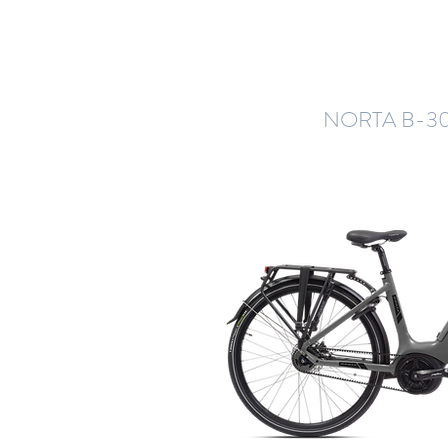
NORTA B-30