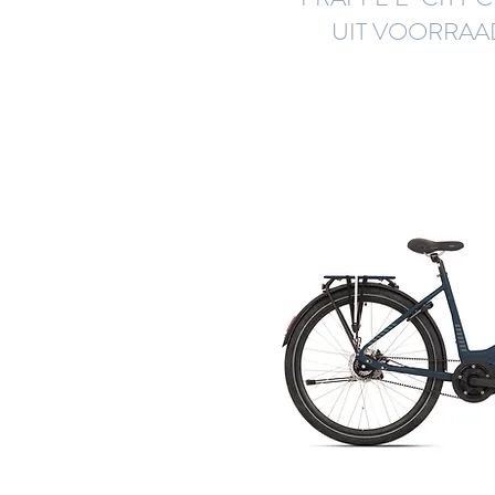
UIT VOORRAA