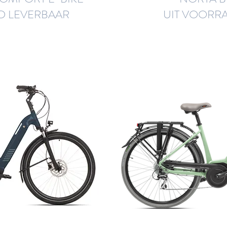
D LEVERBAAR
UIT VOORR