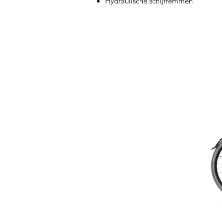
Hydraulische schijfremmen