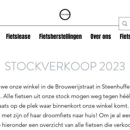
Fietslease
Fietsherstellingen
Over ons
Fie
STOCKVERKOOP 2023
we onze winkel in de Brouwerijstraat in Steenhuff
. Alle fietsen uit onze stock mogen weg tegen héél
ats op de plek waar binnenkort onze winkel komt. T
st met zijn of haar droomfiets naar huis! Om je al e
e hieronder een overzicht van alle fietsen die verk