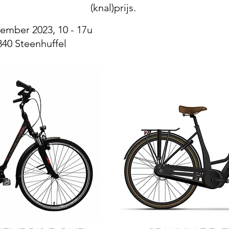
(knal)prijs.
ember 2023, 10 - 17u
840 Steenhuffel