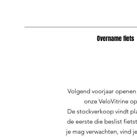
Overname fiets
Volgend voorjaar openen 
onze VeloVitrine op
De stockverkoop vindt pla
de eerste die beslist fiet
je mag verwachten, vind j