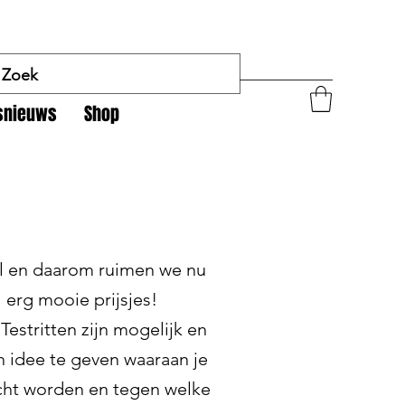
tsnieuws
Shop
el en daarom ruimen we nu
 erg mooie prijsjes!
estritten zijn mogelijk en
en idee te geven waaraan je
ocht worden en tegen welke