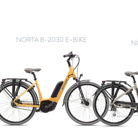
NORTA B-2030 E-BIKE
N