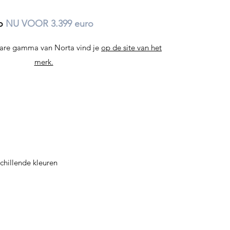
ro
NU VOOR 3.399 euro
bare gamma van Norta vind je
op de site van het
merk.
chillende kleuren