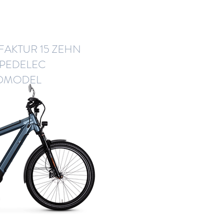
AKTUR 15 ZEHN
PEDELEC
OMODEL