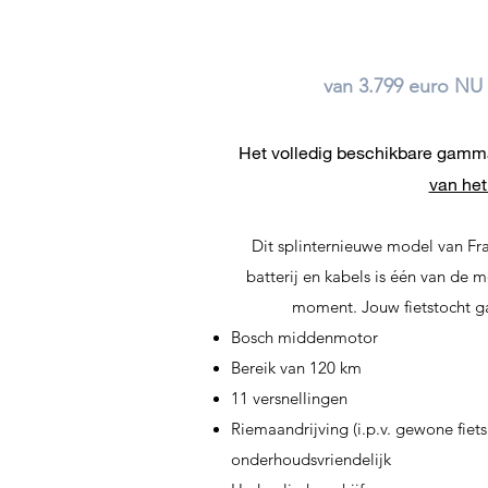
van 3.799 euro NU
Het volledig beschikbare gamm
van het
Dit splinternieuwe model van Fr
batterij en kabels is één van de m
moment. Jouw fietstocht ga
Bosch middenmotor
Bereik van 120 km
11 versnellingen
Riemaandrijving (i.p.v. gewone fiets
onderhoudsvriendelijk