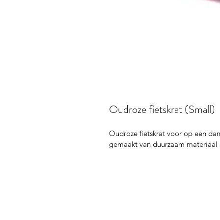
Oudroze fietskrat (Small)
Oudroze fietskrat voor op een dames
gemaakt van duurzaam materiaal en