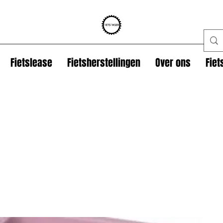
Fietslease
Fietsherstellingen
Over ons
Fie