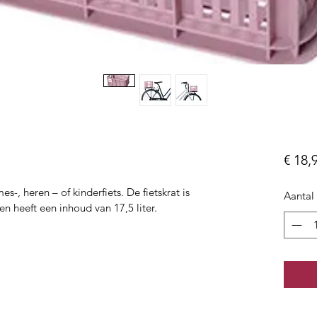
€ 18,
-, heren – of kinderfiets. De fietskrat is 
Aantal
 heeft een inhoud van 17,5 liter.