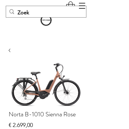
Norta B-1010 Sienna Rose
Prijs
€ 2.699,00